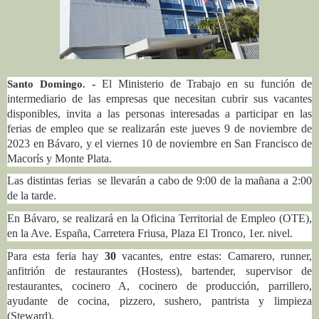
-
El Ministerio de Trabajo en su función de
Santo Domingo.
intermediario de las empresas que necesitan cubrir sus vacantes
disponibles, invita a las personas interesadas a participar en las
ferias de empleo que se realizarán este jueves 9 de noviembre de
2023 en Bávaro, y el viernes 10 de noviembre en San Francisco de
Macorís y Monte Plata.
Las distintas ferias
se llevarán a cabo de 9:00 de la mañana a 2:00
de la tarde.
En Bávaro, se realizará en la Oficina Territorial de Empleo (OTE),
en la Ave. España, Carretera Friusa, Plaza El Tronco, 1er. nivel.
Para esta feria hay
30
vacantes, entre estas: Camarero, runner,
anfitrión de restaurantes (Hostess), bartender, supervisor de
restaurantes, cocinero A, cocinero de producción, parrillero,
ayudante de cocina, pizzero, sushero, pantrista y limpieza
(Steward).