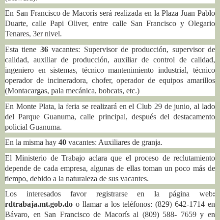
En San Francisco de Macorís será realizada en la Plaza Juan Pablo
Duarte, calle Papi Oliver, entre calle San Francisco y Olegario
Tenares, 3er nivel.
Esta tiene
36
vacantes: Supervisor de producción, supervisor de
calidad, auxiliar de producción, auxiliar de control de calidad,
ingeniero en sistemas, técnico mantenimiento industrial, técnico
operador de incineradora, chofer, operador de equipos amarillos
(Montacargas, pala mecánica, bobcats, etc.)
En Monte Plata, la feria se realizará en el Club 29 de junio, al lado
del Parque Guanuma, calle principal, después del destacamento
policial Guanuma.
En la misma hay
40
vacantes: Auxiliares de granja.
El Ministerio de Trabajo aclara que el proceso de reclutamiento
depende de cada empresa, algunas de ellas toman un poco más de
tiempo, debido a la naturaleza de sus vacantes.
Los interesados favor registrarse en la página web
:
rdtrabaja.mt.gob.do
o llamar a los teléfonos: (829) 642-1714 en
Bávaro, en San Francisco de Macorís al (809) 588- 7659 y en