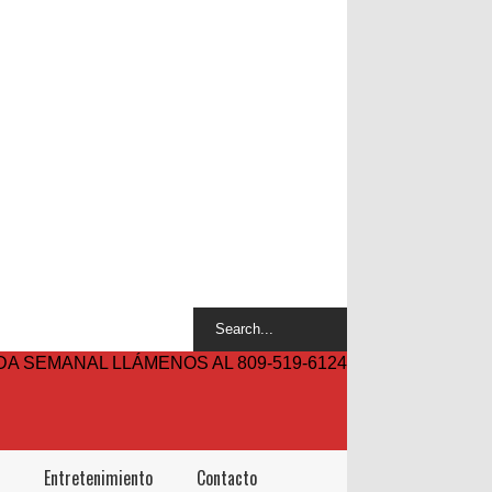
A SEMANAL LLÁMENOS AL 809-519-6124
Entretenimiento
Contacto