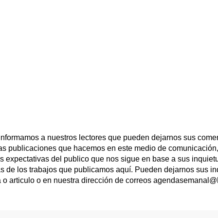
 informamos a nuestros lectores que pueden dejarnos sus comen
las publicaciones que hacemos en este medio de comunicación,
las expectativas del publico que nos sigue en base a sus inqui
s de los trabajos que publicamos aquí. Pueden dejarnos sus in
a o articulo o en nuestra dirección de correos agendasemanal