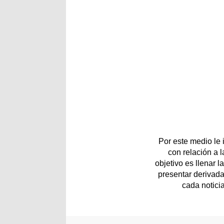
Por este medio le
con relación a 
objetivo es llenar 
presentar derivada
cada notici