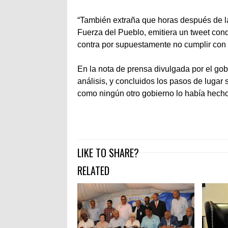
“También extraña que horas después de la 
Fuerza del Pueblo, emitiera un tweet con
contra por supuestamente no cumplir con 
En la nota de prensa divulgada por el go
análisis, y concluidos los pasos de lugar 
como ningún otro gobierno lo había hecho
LIKE TO SHARE?
RELATED