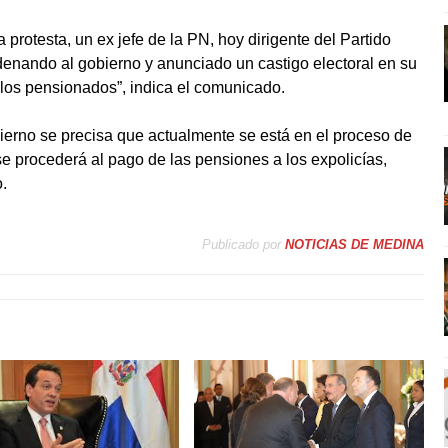
protesta, un ex jefe de la PN, hoy dirigente del Partido
denando al gobierno y anunciado un castigo electoral en su
los pensionados”, indica el comunicado.
bierno se precisa que actualmente se está en el proceso de
se procederá al pago de las pensiones a los expolicías,
.
Publicado por
NOTICIAS DE MEDINA