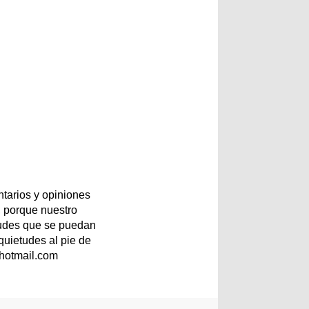
tarios y opiniones
 porque nuestro
etudes que se puedan
quietudes al pie de
@hotmail.com