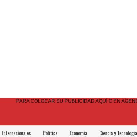
PARA COLOCAR SU PUBLICIDAD AQUÍ O EN AGEND
Internacionales
Politica
Economia
Ciencia y Tecnologia