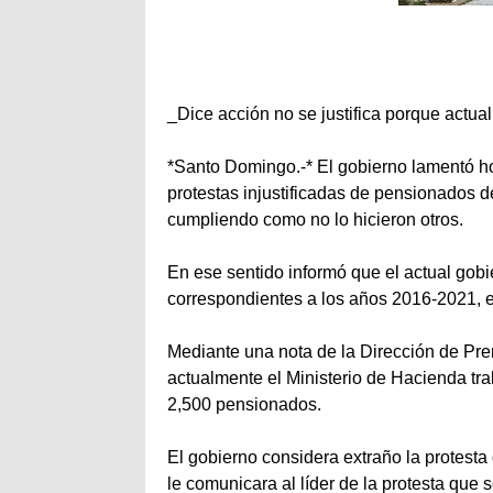
_Dice acción no se justifica porque actua
*Santo Domingo.-* El gobierno lamentó ho
protestas injustificadas de pensionados d
cumpliendo como no lo hicieron otros.
En ese sentido informó que el actual gob
correspondientes a los años 2016-2021, en
Mediante una nota de la Dirección de Pre
actualmente el Ministerio de Hacienda tr
2,500 pensionados.
El gobierno considera extraño la protest
le comunicara al líder de la protesta que