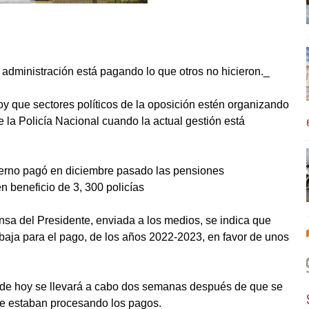
l administración está pagando lo que otros no hicieron._
y que sectores políticos de la oposición estén organizando
e la Policía Nacional cuando la actual gestión está
ierno pagó en diciembre pasado las pensiones
 beneficio de 3, 300 policías
nsa del Presidente, enviada a los medios, se indica que
abaja para el pago, de los años 2022-2023, en favor de unos
a de hoy se llevará a cabo dos semanas después de que se
 se estaban procesando los pagos.