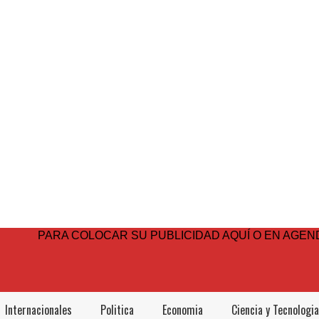
PARA COLOCAR SU PUBLICIDAD AQUÍ O EN AGEND
Internacionales
Politica
Economia
Ciencia y Tecnologia