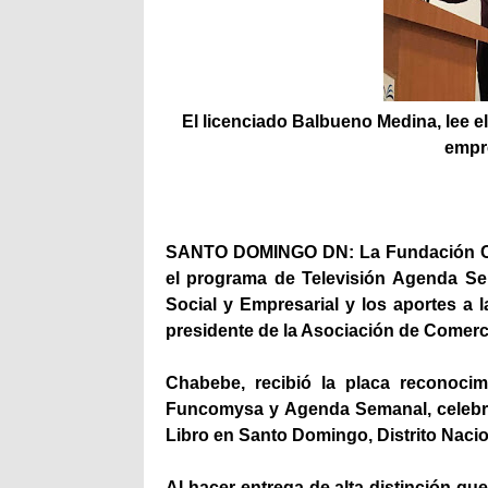
El licenciado Balbueno Medina, lee e
empr
SANTO DOMINGO DN: La Fundación Com
el programa de Televisión Agenda Sem
Social y Empresarial y los aportes a
presidente de la Asociación de Comerc
Chabebe, recibió la placa reconocim
Funcomysa y Agenda Semanal, celebra
Libro en Santo Domingo, Distrito Nacio
Al hacer entrega de alta distinción qu