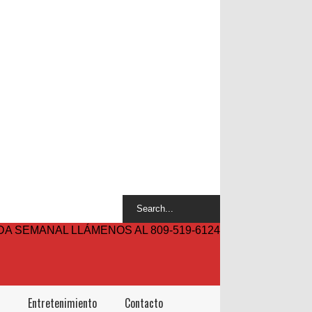
A SEMANAL LLÁMENOS AL 809-519-6124
Entretenimiento
Contacto