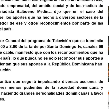
do empresarial, del ámbito social y de los medios de
eriodista Balbueno Medina, dijo que en el caso del
, los aportes que ha hecho a diversos sectores de la
dor de ese y otros reconocimientos por parte de las
l país.
r General del programa de Televisión que se transmite
0 a 3:00 de la tarde por Santo Domingo tv, canales 69
de cable, manifestó que con los reconocimientos que ha
 país, lo que busca no es solo reconocer sus aportes a
sientan que sus aportes a la República Dominicana han
tución.
rantizó que seguirá impulsando diversas acciones de
tores menos pudientes de la sociedad dominicana y
n haciendo grandes personalidades dominicanas a favor
es.