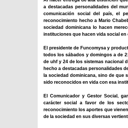
a destacadas personalidades del mun
comunicación social del país, el p
reconocimiento hecho a Mario Chabebe
sociedad dominicana lo hacen merece
instituciones que hacen vida social en e
El presidente de Funcomysa y producto
todos los sábados y domingos a de 2:0
de uhf y 24 de los sistemas nacional 
hecho a destacadas personalidades del
la sociedad dominicana, sino de que 
sido reconocidos en vida con esa insti
El Comunicador y Gestor Social, ga
carácter social a favor de los sec
reconocimiento los aportes que viene
de la sociedad en sus diversas vertient