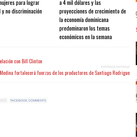
mujeres para lograr
a 4 mil dólares y las
 y no discriminación
proyecciones de crecimiento de
la economía dominicana
predominaron los temas
económicos en la semana
lación con Bill Clinton
ENTRADA ANTIGUA
 Medina fortalecerá fuerzas de los productores de Santiago Rodrigue
ENTS
FACEBOOK COMMENTS