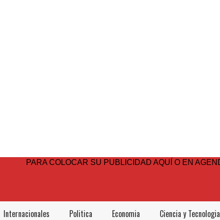
PARA COLOCAR SU PUBLICIDAD AQUÍ O EN AGEND
Internacionales
Politica
Economia
Ciencia y Tecnologia