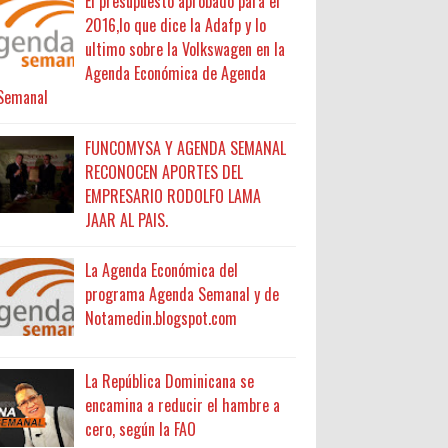
El presupuesto aprobado para el
2016,lo que dice la Adafp y lo
ultimo sobre la Volkswagen en la
Agenda Económica de Agenda
Semanal
FUNCOMYSA Y AGENDA SEMANAL
RECONOCEN APORTES DEL
EMPRESARIO RODOLFO LAMA
JAAR AL PAIS.
La Agenda Económica del
programa Agenda Semanal y de
Notamedin.blogspot.com
La República Dominicana se
encamina a reducir el hambre a
cero, según la FAO