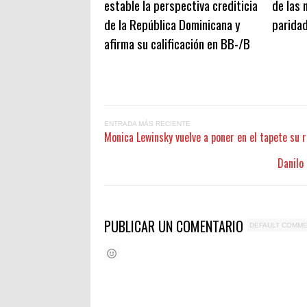
estable la perspectiva crediticia
de las 
de la República Dominicana y
paridad
afirma su calificación en BB-/B
ENTRADA MÁS RECIENTE
Monica Lewinsky vuelve a poner en el tapete su re
Danilo
PUBLICAR UN COMENTARIO
DEFAULT COMM