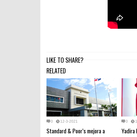
LIKE TO SHARE?
RELATED
0
12-3-2021
0
Standard & Poor’s mejora a
Yadira 