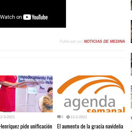
Publicado por
NOTICIAS DE MEDINA
12-3-2021
0
12-2-2021
Henríquez pide unificación
El aumento de la gracia navideña