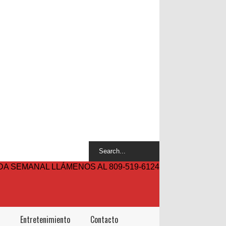
A SEMANAL LLÁMENOS AL 809-519-6124
Entretenimiento
Contacto