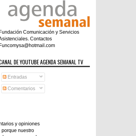
Fundación Comunicación y Servicios
Asistenciales. Contactos
Funcomysa@hotmail.com
CANAL DE YOUTUBE AGENDA SEMANAL TV
Entradas
Comentarios
tarios y opiniones
 porque nuestro