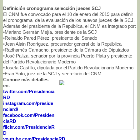
Definición cronograma selección jueces SCJ
El CNM fue convocado para el 10 de enero del 2019 para definir
el cronograma de la evaluación de los nuevos jueces de la SCJ.
Además del presidente de la República, el CNM es integrado por:
•Mariano Germán Mejía, presidente de la SCJ
•Reinaldo Pared Pérez, presidente del Senado
•Jean Alain Rodríguez, procurador general de la República
•Radhamés Camacho, presidente de la Cámara de Diputados
•José Paliza, senador por la provincia Puerto Plata y presidente
del Partido Revolucionario Moderno
•Josefa Castillo, diputada por el Partido Revolucionario Moderno
•Fran Soto, juez de la SCJ y secretario del CNM
Conoce más detalles
en:
twitter.com/Presidencia
RD
instagram.com/preside
nciard/
facebook.com/Presiden
ciaRD
flickr.com/PresidenciaR
D
youtube.com/PresidenciaRD