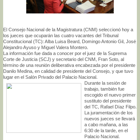
El Consejo Nacional de la Magistratura (CNM) seleccionó hoy a
los jueces que ocuparán las cuatro vacantes del Tribunal
Constitucional (TC): Alba Luisa Beard, Domingo Antonio Gil, José
Alejandro Ayuso y Miguel Valera Montero.
La información fue dada a conocer por el juez de la Suprema
Corte de Justicia (SCJ) y secretario del CNM, Fran Soto, al
término de una reunión deliberativa encabezada por el presidente
Danilo Medina, en calidad de presidente del Consejo, y que tuvo
lugar en el Salón Privado del Palacio Nacional.
Durante la sesión de
trabajo, también fue
escogido el nuevo primer
sustituto del presidente
del TC, Rafael Díaz Filpo.
La juramentación de los
nuevos jueces se llevará
a cabo mañana, a las
6:30 de la tarde, en el
Palacio Nacional.