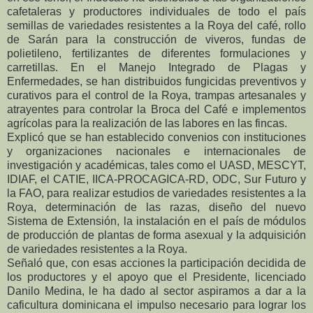
cafetaleras y productores individuales de todo el país
semillas de variedades resistentes a la Roya del café, rollo
de Sarán para la construcción de viveros, fundas de
polietileno, fertilizantes de diferentes formulaciones y
carretillas. En el Manejo Integrado de Plagas y
Enfermedades, se han distribuidos fungicidas preventivos y
curativos para el control de la Roya, trampas artesanales y
atrayentes para controlar la Broca del Café e implementos
agrícolas para la realización de las labores en las fincas.
Explicó que se han establecido convenios con instituciones
y organizaciones nacionales e internacionales de
investigación y académicas, tales como el UASD, MESCYT,
IDIAF, el CATIE, IICA-PROCAGICA-RD, ODC, Sur Futuro y
la FAO, para realizar estudios de variedades resistentes a la
Roya, determinación de las razas, diseño del nuevo
Sistema de Extensión, la instalación en el país de módulos
de producción de plantas de forma asexual y la adquisición
de variedades resistentes a la Roya.
Señaló que, con esas acciones la participación decidida de
los productores y el apoyo que el Presidente, licenciado
Danilo Medina, le ha dado al sector aspiramos a dar a la
caficultura dominicana el impulso necesario para lograr los