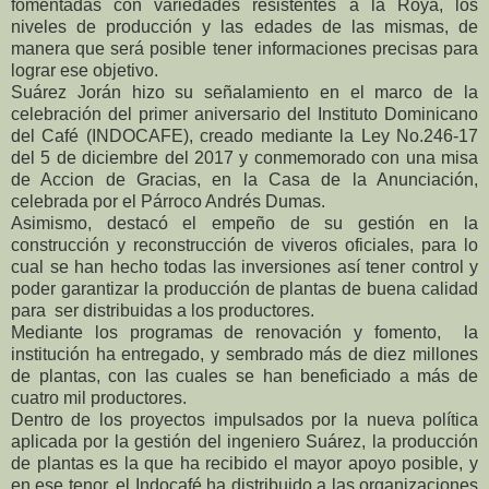
fomentadas con variedades resistentes a la Roya, los
niveles de producción y las edades de las mismas, de
manera que será posible tener informaciones precisas para
lograr ese objetivo.
Suárez Jorán hizo su señalamiento en el marco de la
celebración del primer aniversario del Instituto Dominicano
del Café (INDOCAFE), creado mediante la Ley No.246-17
del 5 de diciembre del 2017 y conmemorado con una misa
de Accion de Gracias, en la Casa de la Anunciación,
celebrada por el Párroco Andrés Dumas.
Asimismo, destacó el empeño de su gestión en la
construcción y reconstrucción de viveros oficiales, para lo
cual se han hecho todas las inversiones así tener control y
poder garantizar la producción de plantas de buena calidad
para
ser distribuidas a los productores.
Mediante los programas de renovación y fomento,
la
institución ha entregado, y sembrado más de diez millones
de plantas, con las cuales se han beneficiado a más de
cuatro mil productores.
Dentro de los proyectos impulsados por la nueva política
aplicada por la gestión del ingeniero Suárez, la producción
de plantas es la que ha recibido el mayor apoyo posible, y
en ese tenor, el Indocafé ha distribuido a las organizaciones