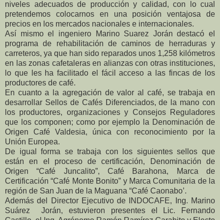
niveles adecuados de producción y calidad, con lo cual
pretendemos colocarnos en una posición ventajosa de
precios en los mercados nacionales e internacionales.
Así mismo el ingeniero Marino Suarez Jorán destacó el
programa de rehabilitación de caminos de herraduras y
carreteros, ya que han sido reparados unos 1,258 kilómetros
en las zonas cafetaleras en alianzas con otras instituciones,
lo que les ha facilitado el fácil acceso a las fincas de los
productores de café.
En cuanto a la agregación de valor al café, se trabaja en
desarrollar Sellos de Cafés Diferenciados, de la mano con
los productores, organizaciones y Consejos Reguladores
que los componen; como por ejemplo la Denominación de
Origen Café Valdesia, única con reconocimiento por la
Unión Europea.
De igual forma se trabaja con los siguientes sellos que
están en el proceso de certificación, Denominación de
Origen “Café Juncalito”, Café Barahona, Marca de
Certificación “Café Monte Bonito” y Marca Comunitaria de la
región de San Juan de la Maguana “Café Caonabo’.
Además del Director Ejecutivo de INDOCAFE, Ing. Marino
Suárez
Jorán, estuvieron presentes el Lic. Fernando