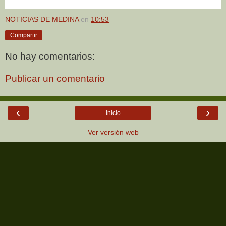
NOTICIAS DE MEDINA
en
10:53
Compartir
No hay comentarios:
Publicar un comentario
‹
›
Inicio
Ver versión web