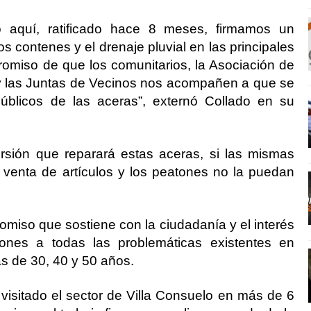
aquí, ratificado hace 8 meses, firmamos un
os contenes y el drenaje pluvial en las principales
romiso de que los comunitarios, la Asociación de
a y las Juntas de Vecinos nos acompañen a que se
úblicos de las aceras”, externó Collado en su
sión que reparará estas aceras, si las mismas
venta de artículos y los peatones no la puedan
miso que sostiene con la ciudadanía y el interés
ones a todas las problemáticas existentes en
ás de 30, 40 y 50 años.
visitado el sector de Villa Consuelo en más de 6