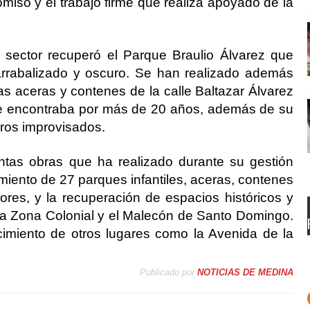
iso y el trabajo firme que realiza apoyado de la
e sector recuperó el Parque Braulio Álvarez que
rrabalizado y oscuro. Se han realizado además
las aceras y contenes de la calle Baltazar Álvarez
se encontraba por más de 20 años, además de su
eros improvisados.
ntas obras que ha realizado durante su gestión
iento de 27 parques infantiles, aceras, contenes
tores, y la recuperación de espacios históricos y
a Zona Colonial y el Malecón de Santo Domingo.
imiento de otros lugares como la Avenida de la
Publicado por
NOTICIAS DE MEDINA