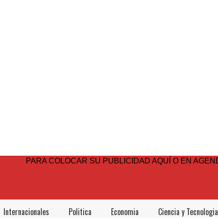
PARA COLOCAR SU PUBLICIDAD AQUÍ O EN AGEND
Internacionales
Politica
Economia
Ciencia y Tecnologia