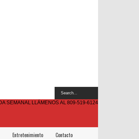
A SEMANAL LLÁMENOS AL 809-519-6124
Entretenimiento
Contacto