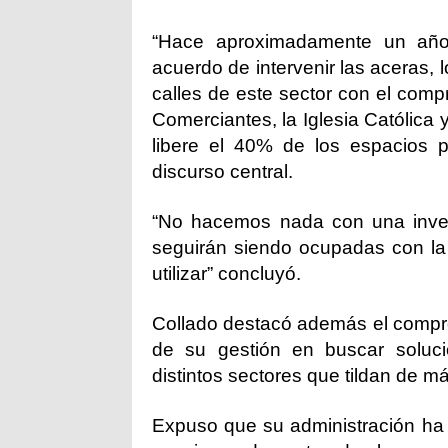
“Hace aproximadamente un año 
acuerdo de intervenir las aceras, l
calles de este sector con el comp
Comerciantes, la Iglesia Católic
libere el 40% de los espacios p
discurso central.
“No hacemos nada con una inver
seguirán siendo ocupadas con la 
utilizar” concluyó.
Collado destacó además el compro
de su gestión en buscar soluci
distintos sectores que tildan de m
Expuso que su administración ha 