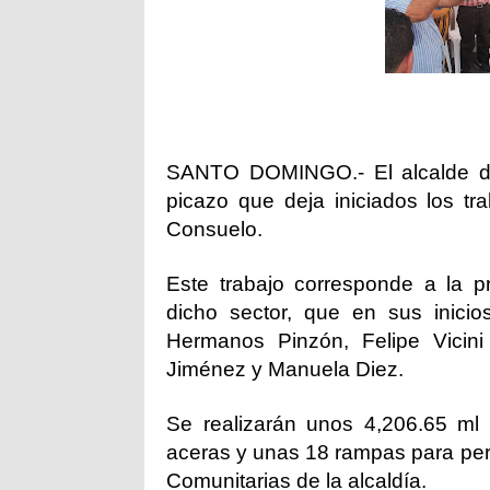
SANTO DOMINGO.- El alcalde del 
picazo que deja iniciados los tr
Consuelo.
Este trabajo corresponde a la 
dicho sector, que en sus inicio
Hermanos Pinzón, Felipe Vicini
Jiménez y Manuela Diez.
Se realizarán unos 4,206.65 ml
aceras y unas 18 rampas para per
Comunitarias de la alcaldía.