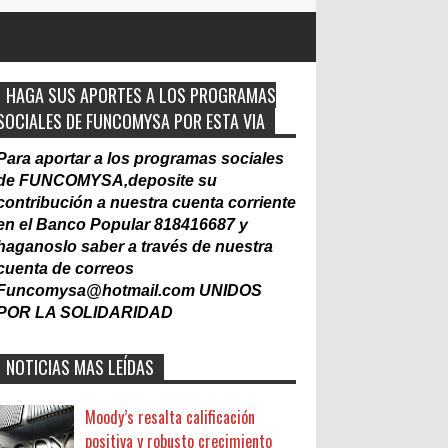
HAGA SUS APORTES A LOS PROGRAMAS
SOCIALES DE FUNCOMYSA POR ESTA VIA
Para aportar a los programas sociales
de FUNCOMYSA,deposite su
contribución a nuestra cuenta corriente
en el Banco Popular 818416687 y
haganoslo saber a través de nuestra
cuenta de correos
Funcomysa@hotmail.com
UNIDOS
POR LA SOLIDARIDAD
NOTICIAS MAS LEÍDAS
Moody’s resalta calificación
positiva y robusto crecimiento