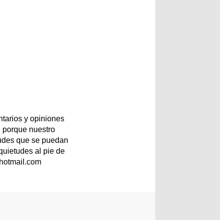
tarios y opiniones
 porque nuestro
etudes que se puedan
quietudes al pie de
@hotmail.com