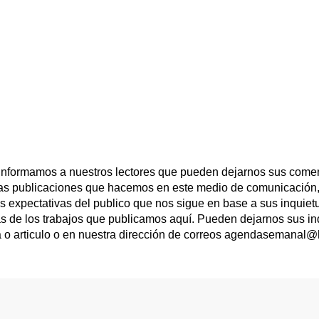
 informamos a nuestros lectores que pueden dejarnos sus comen
las publicaciones que hacemos en este medio de comunicación,
las expectativas del publico que nos sigue en base a sus inqui
s de los trabajos que publicamos aquí. Pueden dejarnos sus in
a o articulo o en nuestra dirección de correos agendasemanal