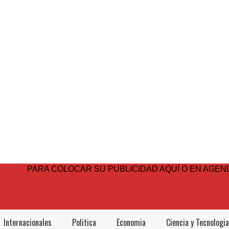
PARA COLOCAR SU PUBLICIDAD AQUÍ O EN AGEND
Internacionales
Politica
Economia
Ciencia y Tecnologia