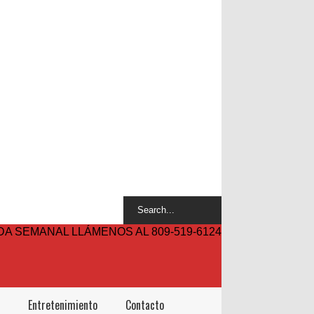
A SEMANAL LLÁMENOS AL 809-519-6124
Entretenimiento
Contacto