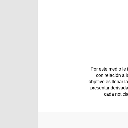
Por este medio le
con relación a 
objetivo es llenar 
presentar derivada
cada notici