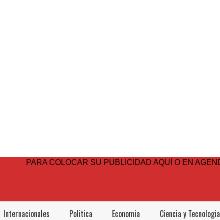
PARA COLOCAR SU PUBLICIDAD AQUÍ O EN AGEND
Internacionales
Politica
Economia
Ciencia y Tecnologia