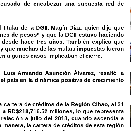
acusado de encabezar una supuesta red de
 titular de la DGII, Magín Díaz, quien dijo que
nes de pesos” y que la DGII estuvo haciendo
ia desde hace tres años. También explica que
y que muchas de las multas impuestas fueron
n algunos casos implicaban el cierre.
 Luis Armando Asunción Álvarez, resaltó la
el país en la dinámica positiva de crecimiento
 cartera de créditos de la Región Cibao, al 31
ó a RD$218,716.52 millones, lo que representa
relación a julio del 2018, cuando ascendía a
 manera, la cartera de créditos de esta región