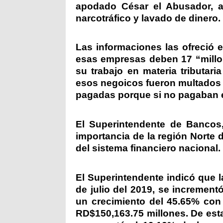
apodado César el Abusador, 
narcotráfico y lavado de dinero.
Las informaciones las ofreció el
esas empresas deben 17 “millo
su trabajo en materia tributar
esos negoicos fueron multados 
pagadas porque si no pagaban e
El Superintendente de Bancos,
importancia de la región Norte d
del sistema financiero nacional.
El Superintendente indicó que la
de julio del 2019, se increment
un crecimiento del 45.65% con 
RD$150,163.75 millones. De esta