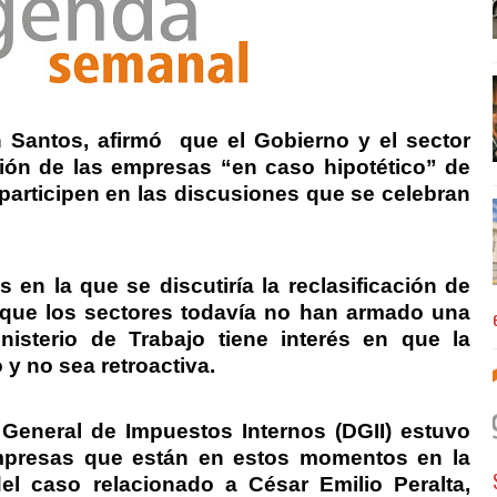
n Santos, afirmó
que el Gobierno y el sector
ción de las empresas “en caso hipotético” de
 participen en las discusiones que se celebran
 en la que se discutiría la reclasificación de
rque los sectores todavía no han armado una
nisterio de Trabajo tiene interés en que la
o y no sea retroactiva.
 General de Impuestos Internos (DGII) estuvo
mpresas que están en estos momentos en la
l caso relacionado a César Emilio Peralta,