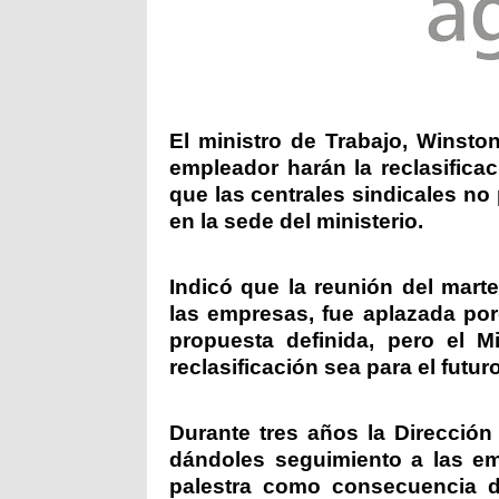
El ministro de Trabajo, Winsto
empleador harán la reclasifica
que las centrales sindicales no
en la sede del ministerio.
Indicó que la reunión del martes
las empresas, fue aplazada po
propuesta definida, pero el Mi
reclasificación sea para el futur
Durante tres años la Dirección
dándoles seguimiento a las e
palestra como consecuencia de