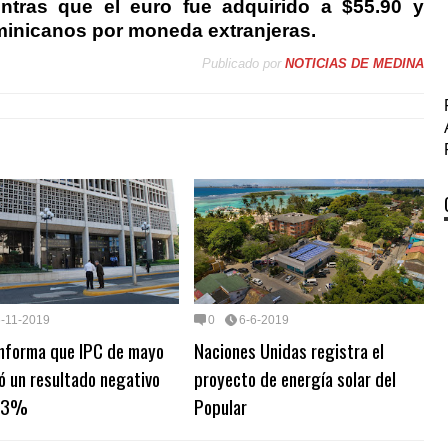
ntras que el euro fue adquirido a $55.90 y
inicanos por moneda extranjeras.
Publicado por
NOTICIAS DE MEDINA
6-11-2019
0
6-6-2019
nforma que IPC de mayo
Naciones Unidas registra el
ó un resultado negativo
proyecto de energía solar del
.03%
Popular