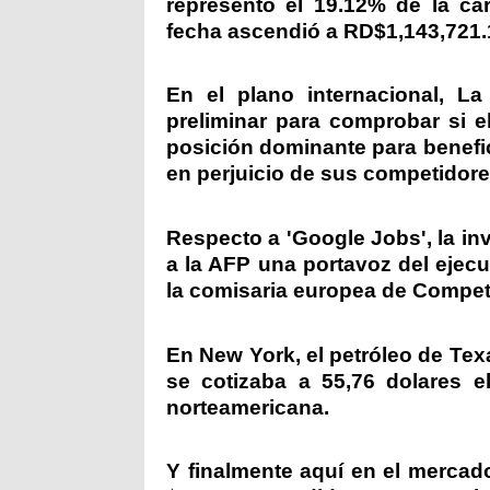
representó el 19.12% de la car
fecha ascendió a RD$1,143,721.
En el plano internacional, L
preliminar para comprobar si e
posición dominante para benefi
en perjuicio de sus competidore
Respecto a 'Google Jobs', la inv
a la AFP una portavoz del ejecu
la comisaria europea de Compet
En New York, el petróleo de Tex
se cotizaba a 55,76 dolares el
norteamericana.
Y finalmente aquí en el mercad