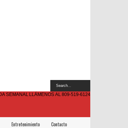
A SEMANAL LLÁMENOS AL 809-519-6124
Entretenimiento
Contacto