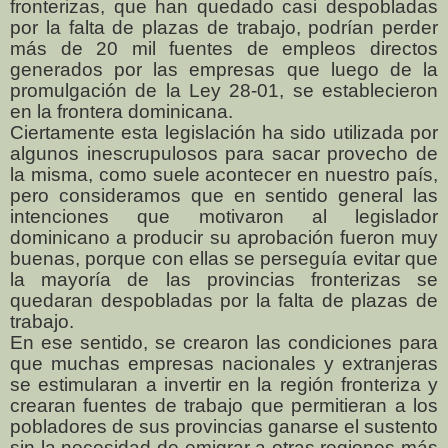
fronterizas, que han quedado casi despobladas
por la falta de plazas de trabajo, podrían perder
más de 20 mil fuentes de empleos directos
generados por las empresas que luego de la
promulgación de la Ley 28-01, se establecieron
en la frontera dominicana.
Ciertamente esta legislación ha sido utilizada por
algunos inescrupulosos para sacar provecho de
la misma, como suele acontecer en nuestro país,
pero consideramos que en sentido general las
intenciones que motivaron al legislador
dominicano a producir su aprobación fueron muy
buenas, porque con ellas se perseguía evitar que
la mayoría de las provincias fronterizas se
quedaran despobladas por la falta de plazas de
trabajo.
En ese sentido, se crearon las condiciones para
que muchas empresas nacionales y extranjeras
se estimularan a invertir en la región fronteriza y
crearan fuentes de trabajo que permitieran a los
pobladores de sus provincias ganarse el sustento
sin la necesidad de emigrar a otras regiones más