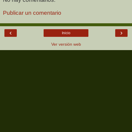
Publicar un comentario
‹
›
Inicio
Ver versión web