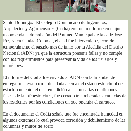
Santo Domingo.- El Colegio Dominicano de Ingenieros,
Arquitectos y Agrimensores (Codia) emitió un informe en el que
recomienda la demolición del Parqueo Municipal de la calle José
Reyes, en Ciudad Colonial, el cual fue intervenido y cerrado
temporalmente el pasado mes de junio por la Alcaldía del Distrito
Nacional (ADN) ya que la estructura presenta fallas y no cumple
con los requerimientos para preservar la vida de los usuarios y
munícipes.
El informe del Codia fue enviado al ADN con la finalidad de
entregar una evaluación detallada acerca del estado estructural del
estacionamiento, el cual en adición a las precarias condiciones
físicas de la infraestructura, fue cerrado tras reiteradas denuncias de
los residentes por las condiciones en que operaba el parqueo.
En el documento el Codia señala que fue encontrada humedad en
algunos extremos lo cual provoca corrosión y debilitamiento de las
columnas y muros de acero.