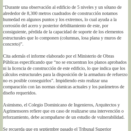
“Durante una observación al edificio de 5 niveles y un sótano de
alrededor de 8,300 metros cuadrados de construcción notamos
humedad en algunos puntos y los extremos, lo cual ayuda a la
corrosión del acero y posterior debilitamiento de este, por
consiguiente, pérdida de la capacidad de soporte de los elementos
estructurales que lo componen (columnas, losa plana y muros de
concreto)”.
Cita además el informe elaborado por el Ministerio de Obras
Públicas especificando que “no se encuentran los planos aprobados
ni la licencia de construcción de este edificio, lo que indica que los
cálculos estructurales para la disposición de la armadura de refuerzo
no es posible conseguirlos”. Impidiendo esto realizar una
comparación con las normas sísmicas actuales y los parámetros de
diseño requeridos.
Asimismo, el Colegio Dominicano de Ingenieros, Arquitectos y
Agrimensores refiere que en caso de realizarse una intervención o
reforzamiento, debe acompañarse de un estudio de vulnerabilidad.
Se recuerda que en septiembre pasado el Tribunal Superior