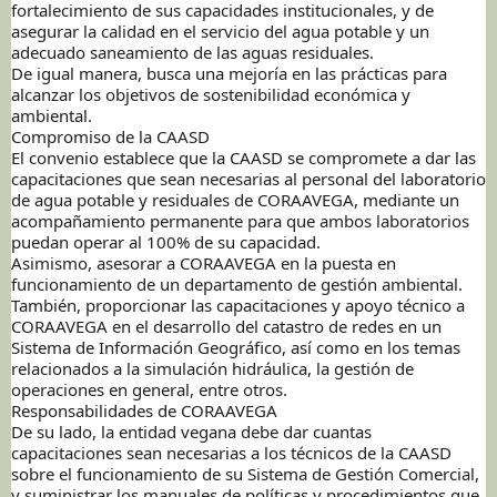
fortalecimiento de sus capacidades institucionales, y de
asegurar la calidad en el servicio del agua potable y un
adecuado saneamiento de las aguas residuales.
De igual manera, busca una mejoría en las prácticas para
alcanzar los objetivos de sostenibilidad económica y
ambiental.
Compromiso de la CAASD
El convenio establece que la CAASD se compromete a dar las
capacitaciones que sean necesarias al personal del laboratorio
de agua potable y residuales de CORAAVEGA, mediante un
acompañamiento permanente para que ambos laboratorios
puedan operar al 100% de su capacidad.
Asimismo, asesorar a CORAAVEGA en la puesta en
funcionamiento de un departamento de gestión ambiental.
También, proporcionar las capacitaciones y apoyo técnico a
CORAAVEGA en el desarrollo del catastro de redes en un
Sistema de Información Geográfico, así como en los temas
relacionados a la simulación hidráulica, la gestión de
operaciones en general, entre otros.
Responsabilidades de CORAAVEGA
De su lado, la entidad vegana debe dar cuantas
capacitaciones sean necesarias a los técnicos de la CAASD
sobre el funcionamiento de su Sistema de Gestión Comercial,
y suministrar los manuales de políticas y procedimientos que