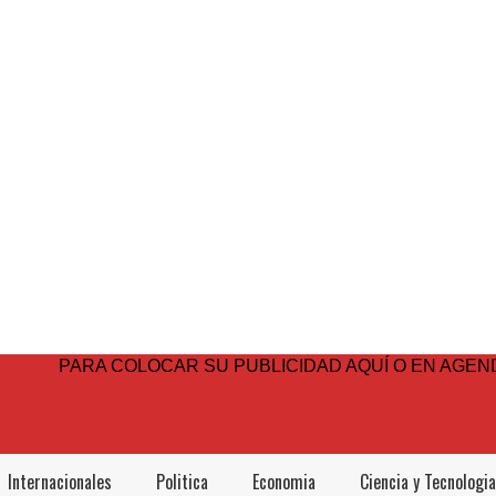
PARA COLOCAR SU PUBLICIDAD AQUÍ O EN AGEND
Internacionales
Politica
Economia
Ciencia y Tecnologia