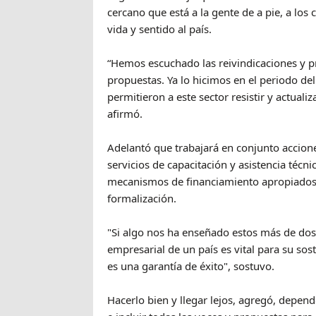
cercano que está a la gente de a pie, a los
vida y sentido al país.
“Hemos escuchado las reivindicaciones y p
propuestas. Ya lo hicimos en el periodo d
permitieron a este sector resistir y actuali
afirmó.
Adelantó que trabajará en conjunto accione
servicios de capacitación y asistencia técni
mecanismos de financiamiento apropiados, 
formalización.
"Si algo nos ha enseñado estos más de dos 
empresarial de un país es vital para su so
es una garantía de éxito", sostuvo.
Hacerlo bien y llegar lejos, agregó, depe