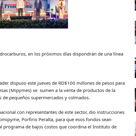
idrocarburos, en los próximos días dispondrán de una línea
ader dispuso este jueves de RD$100 millones de pesos para
sas (Mipymes) se sumen a la venta de productos de la
avés de pequeños supermercados y colmados.
acional con representantes de este sector, dio instrucciones
romipyme, Porfirio Peralta, para que esos fondos sean
al programa de bajos costos que coordina el Instituto de