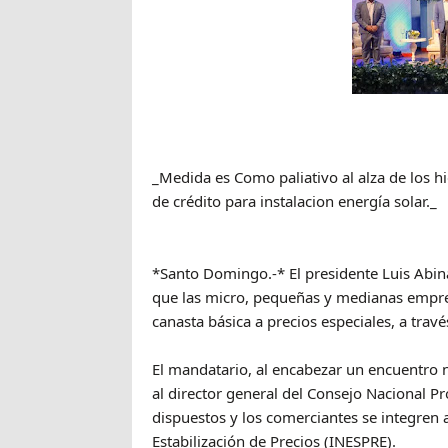
_Medida es Como paliativo al alza de los h
de crédito para instalacion energía solar._
*Santo Domingo.-* El presidente Luis Abin
que las micro, pequeñas y medianas empre
canasta básica a precios especiales, a tr
El mandatario, al encabezar un encuentro n
al director general del Consejo Nacional P
dispuestos y los comerciantes se integren 
Estabilización de Precios (INESPRE).