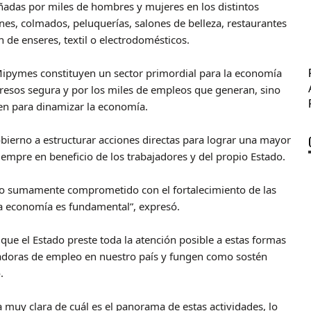
adas por miles de hombres y mujeres en los distintos
es, colmados, peluquerías, salones de belleza, restaurantes
 de enseres, textil o electrodomésticos.
Mipymes constituyen un sector primordial para la economía
gresos segura y por los miles de empleos que generan, sino
en para dinamizar la economía.
bierno a estructurar acciones directas para lograr una mayor
iempre en beneficio de los trabajadores y del propio Estado.
to sumamente comprometido con el fortalecimiento de las
la economía es fundamental”, expresó.
que el Estado preste toda la atención posible a estas formas
adoras de empleo en nuestro país y fungen como sostén
.
a muy clara de cuál es el panorama de estas actividades, lo