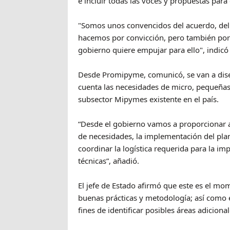
e incluir todas las voces y propuestas par
"Somos unos convencidos del acuerdo, del p
hacemos por convicción, pero también por 
gobierno quiere empujar para ello", indicó
Desde Promipyme, comunicó, se van a dise
cuenta las necesidades de micro, pequeña
subsector Mipymes existente en el país.
“Desde el gobierno vamos a proporcionar a
de necesidades, la implementación del plan
coordinar la logística requerida para la im
técnicas”, añadió.
El jefe de Estado afirmó que este es el mo
buenas prácticas y metodología; así como es
fines de identificar posibles áreas adiciona