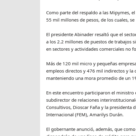
Como parte del respaldo a las Mipymes, el
55 mil millones de pesos, de los cuales, 
El presidente Abinader resaltó que el sec
a los 2.2 millones de puestos de trabajos 
en sectores y actividades comerciales no f
Más de 120 mil micro y pequeñas empresas
empleos directos y 476 mil indirectos y l
manteniendo una mora promedio de un 1
En este encuentro participaron el ministro 
subdirector de relaciones interinstitucion
Consultivos, Dioscar Faña y la presidenta
Internacional (FEM), Amarilys Durán.
El gobernante anunció, además, que como pa