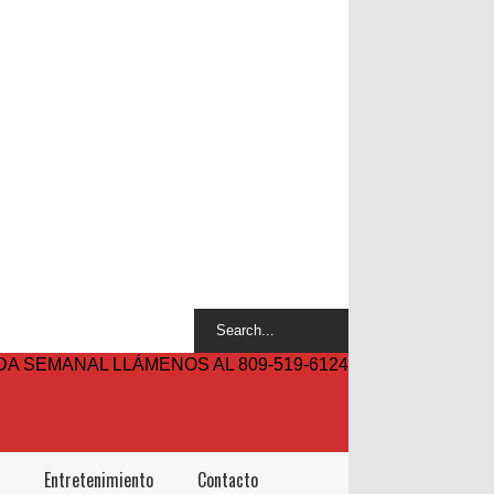
A SEMANAL LLÁMENOS AL 809-519-6124
Entretenimiento
Contacto