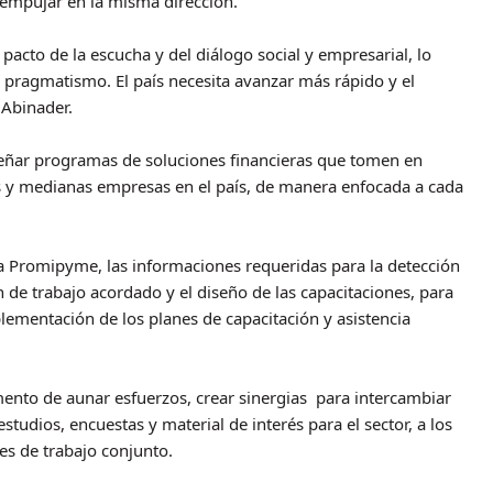
a empujar en la misma dirección.
acto de la escucha y del diálogo social y empresarial, lo
pragmatismo. El país necesita avanzar más rápido y el
 Abinader.
ñar programas de soluciones financieras que tomen en
s y medianas empresas en el país, de manera enfocada a cada
 Promipyme, las informaciones requeridas para la detección
 de trabajo acordado y el diseño de las capacitaciones, para
plementación de los planes de capacitación y asistencia
mento de aunar esfuerzos, crear sinergias para intercambiar
tudios, encuestas y material de interés para el sector, a los
les de trabajo conjunto.