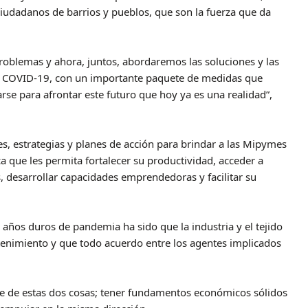
 ciudadanos de barrios y pueblos, que son la fuerza que da
roblemas y ahora, juntos, abordaremos las soluciones y las
el COVID-19, con un importante paquete de medidas que
zarse para afrontar este futuro que hoy ya es una realidad”,
s, estrategias y planes de acción para brindar a las Mipymes
ca que les permita fortalecer su productividad, acceder a
desarrollar capacidades emprendedoras y facilitar su
años duros de pandemia ha sido que la industria y el tejido
stenimiento y que todo acuerdo entre los agentes implicados
nde de estas dos cosas; tener fundamentos económicos sólidos