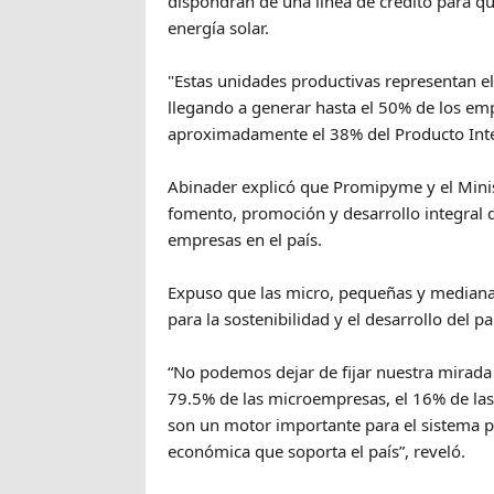
dispondrán de una línea de crédito para qu
energía solar.
"Estas unidades productivas representan el
llegando a generar hasta el 50% de los emp
aproximadamente el 38% del Producto Inte
Abinader explicó que Promipyme y el Minis
fomento, promoción y desarrollo integral 
empresas en el país.
Expuso que las micro, pequeñas y mediana
para la sostenibilidad y el desarrollo del pa
“No podemos dejar de fijar nuestra mirada e
79.5% de las microempresas, el 16% de las
son un motor importante para el sistema pr
económica que soporta el país”, reveló.