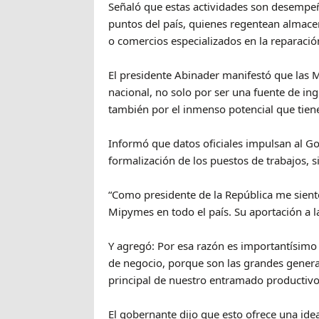
Señaló que estas actividades son desempeñ
puntos del país, quienes regentean almacen
o comercios especializados en la reparación
El presidente Abinader manifestó que las 
nacional, no solo por ser una fuente de in
también por el inmenso potencial que tien
Informó que datos oficiales impulsan al Go
formalización de los puestos de trabajos, s
“Como presidente de la República me sien
Mipymes en todo el país. Su aportación a 
Y agregó: Por esa razón es importantísimo 
de negocio, porque son las grandes gener
principal de nuestro entramado productivo
El gobernante dijo que esto ofrece una ide