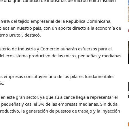
e una gran cantidad de industrias de microcrédito instalen
 98% del tejido empresarial de la República Dominicana,
leos en nuestro país, con un aporte directo a la economía de
rno Bruto", destacó.
terio de Industria y Comercio aunarán esfuerzos para el
del ecosistema productivo de las micro, pequeñas y medianas
s empresas constituyen uno de los pilares fundamentales
ís.
n este gran sector, ya que su alcance llega a representar el
 pequeñas y casi el 3% de las empresas medianas. Sin duda,
oductivo, la generación de puestos de trabajo y la inyección