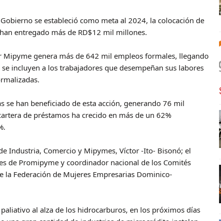
 Gobierno se estableció como meta al 2024, la colocación de
se han entregado más de RD$12 mil millones.
tor Mipyme genera más de 642 mil empleos formales, llegando
si se incluyen a los trabajadores que desempeñan sus labores
ormalizadas.
 se han beneficiado de esta acción, generando 76 mil
a cartera de préstamos ha crecido en más de un 62%
%.
de Industria, Comercio y Mipymes, Víctor -Ito- Bisonó; el
ales de Promipyme y coordinador nacional de los Comités
 de la Federación de Mujeres Empresarias Dominico-
liativo al alza de los hidrocarburos, en los próximos días