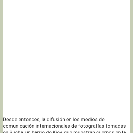
Desde entonces, la difusión en los medios de
comunicación internacionales de fotografías tomadas
en Bucha, un barrio de Kiev, que muestran cuerpos en la