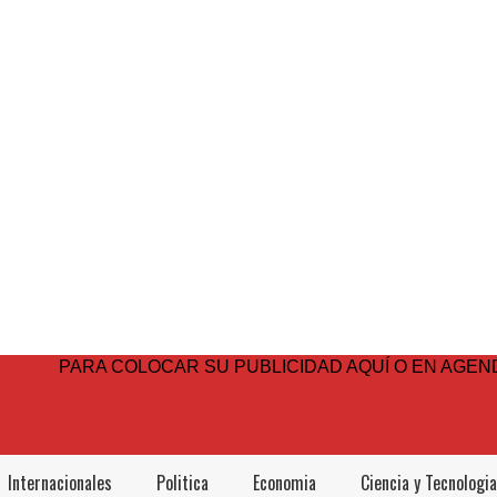
PARA COLOCAR SU PUBLICIDAD AQUÍ O EN AGEND
Internacionales
Politica
Economia
Ciencia y Tecnologia