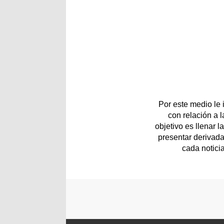
Por este medio le
con relación a 
objetivo es llenar 
presentar derivada
cada notici