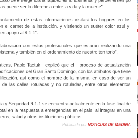
 caso de emergencia la rapidez es fundamental y perder el tiempo
s puede ser la diferencia entre la vida y la muerte”.
antamiento de estas informaciones visitará los hogares en los
 el carnet de la institución, y vistiendo un suéter color azul y
 en apoyo al 9-1-1”.
olaboración con estos profesionales que estarán realizando una
 sistema y también en el ordenamiento de nuestro territorio”.
ísticas, Pablo Tactuk, explicó que el proceso de actualización
 edificaciones del Gran Santo Domingo, con los atributos que tiene
dificación, así como el nombre de la misma, en caso de ser un
n de las calles rotuladas y no rotuladas, entre otros elementos
a y Seguridad 9-1-1 se encuentra actualmente en la fase final de
tal en la respuesta a emergencias en el país, al integrar en una
eros, salud y otras instituciones públicas.
Publicado por
NOTICIAS DE MEDINA