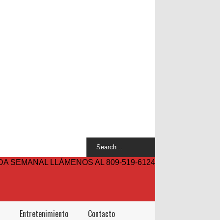
A SEMANAL LLÁMENOS AL 809-519-6124
Entretenimiento
Contacto