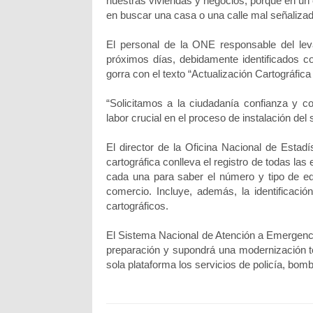
nuestras viviendas y negocios, porque en un
en buscar una casa o una calle mal señalizada
El personal de la ONE responsable del lev
próximos días, debidamente identificados con
gorra con el texto “Actualización Cartográfica
“Solicitamos a la ciudadanía confianza y c
labor crucial en el proceso de instalación del
El director de la Oficina Nacional de Estad
cartográfica conlleva el registro de todas las
cada una para saber el número y tipo de e
comercio. Incluye, además, la identificació
cartográficos.
El Sistema Nacional de Atención a Emergenci
preparación y supondrá una modernización to
sola plataforma los servicios de policía, bomb