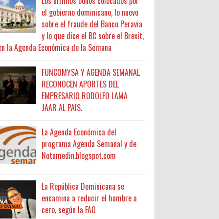
Los últimos bonos colocados por
el gobierno dominicano, lo nuevo
sobre el fraude del Banco Peravia
y lo que dice el BC sobre el Brexit,
en la Agenda Económica de la Semana
FUNCOMYSA Y AGENDA SEMANAL
RECONOCEN APORTES DEL
EMPRESARIO RODOLFO LAMA
JAAR AL PAIS.
La Agenda Económica del
programa Agenda Semanal y de
Notamedin.blogspot.com
La República Dominicana se
encamina a reducir el hambre a
cero, según la FAO