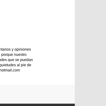
tarios y opiniones
 porque nuestro
etudes que se puedan
quietudes al pie de
@hotmail.com