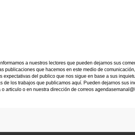
 informamos a nuestros lectores que pueden dejarnos sus comen
las publicaciones que hacemos en este medio de comunicación,
las expectativas del publico que nos sigue en base a sus inqui
s de los trabajos que publicamos aquí. Pueden dejarnos sus in
a o articulo o en nuestra dirección de correos agendasemanal