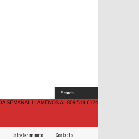
A SEMANAL LLÁMENOS AL 809-519-6124
Entretenimiento
Contacto