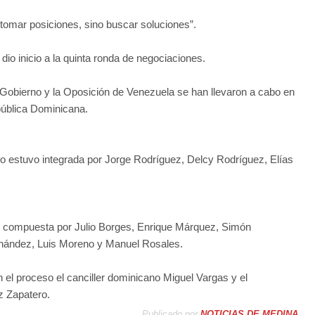
tomar posiciones, sino buscar soluciones”.
dio inicio a la quinta ronda de negociaciones.
 Gobierno y la Oposición de Venezuela se han llevaron a cabo en
pública Dominicana.
no estuvo integrada por Jorge Rodríguez, Delcy Rodríguez, Elías
o compuesta por Julio Borges, Enrique Márquez, Simón
ernández, Luis Moreno y Manuel Rosales.
 el proceso el canciller dominicano Miguel Vargas y el
z Zapatero.
Publicado por
NOTICIAS DE MEDINA