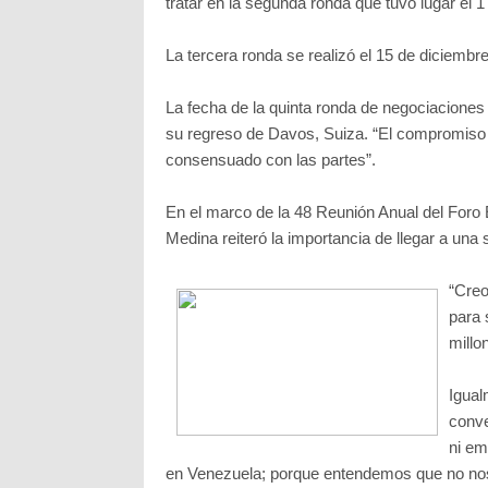
tratar en la segunda ronda que tuvo lugar el 1
La tercera ronda se realizó el 15 de diciembr
La fecha de la quinta ronda de negociaciones
su regreso de Davos, Suiza. “El compromiso 
consensuado con las partes”.
En el marco de la 48 Reunión Anual del Foro 
Medina reiteró la importancia de llegar a una
“Creo
para 
millo
Igual
conve
ni em
en Venezuela; porque entendemos que no nos 