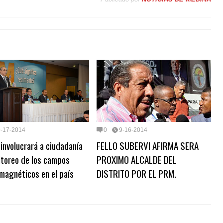
9-17-2014
0
9-16-2014
 involucrará a ciudadanía
FELLO SUBERVI AFIRMA SERA
itoreo de los campos
PROXIMO ALCALDE DEL
magnéticos en el país
DISTRITO POR EL PRM.