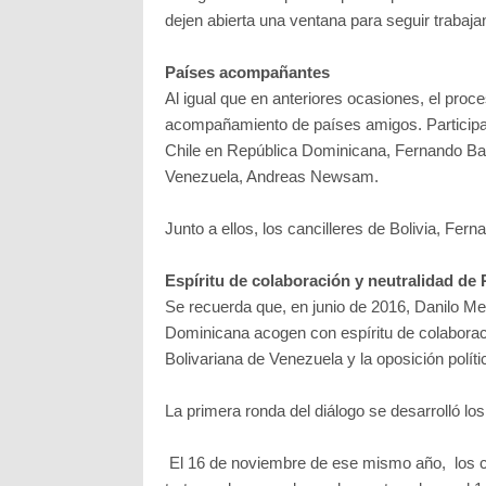
dejen abierta una ventana para seguir trabaja
Países acompañantes
Al igual que en anteriores ocasiones, el proc
acompañamiento de países amigos. Participa
Chile en República Dominicana, Fernando Bar
Venezuela, Andreas Newsam.
Junto a ellos, los cancilleres de Bolivia, F
Espíritu de colaboración y neutralidad d
Se recuerda que, en junio de 2016, Danilo Me
Dominicana acogen con espíritu de colaboraci
Bolivariana de Venezuela y la oposición políti
La primera ronda del diálogo se desarrolló lo
El 16 de noviembre de ese mismo año, los can