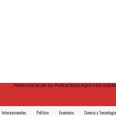
PARA COLOCAR SU PUBLICIDAD AQUÍ O EN AGEND
Internacionales
Politica
Economia
Ciencia y Tecnologia