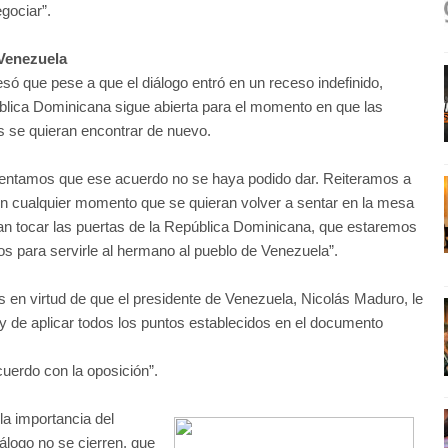
gociar”.
 Venezuela
só que pese a que el diálogo entró en un receso indefinido,
lica Dominicana sigue abierta para el momento en que las
s se quieran encontrar de nuevo.
ntamos que ese acuerdo no se haya podido dar. Reiteramos a
n cualquier momento que se quieran volver a sentar en la mesa
n tocar las puertas de la República Dominicana, que estaremos
os para servirle al hermano al pueblo de Venezuela”.
 en virtud de que el presidente de Venezuela, Nicolás Maduro, le
 de aplicar todos los puntos establecidos en el documento
acuerdo con la oposición”.
la importancia del
iálogo no se cierren, que