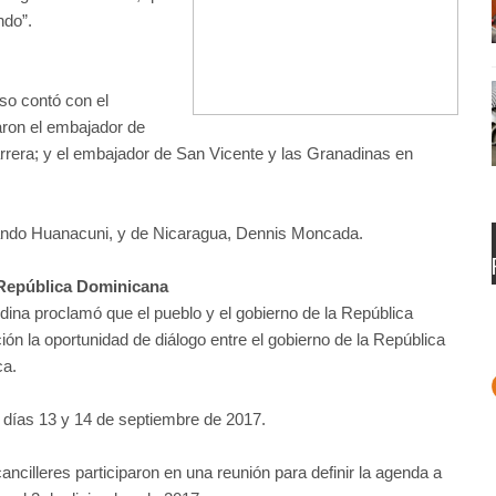
ndo”.
eso contó con el
ron el embajador de
rera; y el embajador de San Vicente y las Granadinas en
ernando Huanacuni, y de Nicaragua, Dennis Moncada.
e República Dominicana
dina proclamó que el pueblo y el gobierno de la República
ón la oportunidad de diálogo entre el gobierno de la República
ca.
s días 13 y 14 de septiembre de 2017.
cilleres participaron en una reunión para definir la agenda a