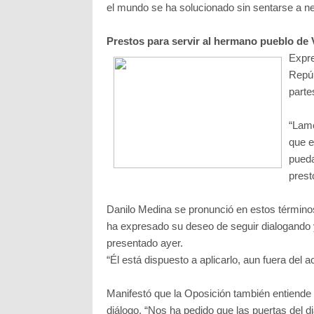
el mundo se ha solucionado sin sentarse a ne
Prestos para servir al hermano pueblo de
Expre
Repúb
parte
“Lame
que e
pueda
prest
Danilo Medina se pronunció en estos términos
ha expresado su deseo de seguir dialogando y
presentado ayer.
“Él está dispuesto a aplicarlo, aun fuera del 
Manifestó que la Oposición también entiende 
diálogo. “Nos ha pedido que las puertas del d