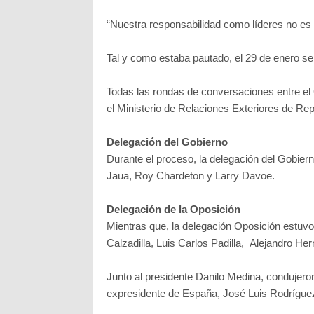
“Nuestra responsabilidad como líderes no es 
Tal y como estaba pautado, el 29 de enero se 
Todas las rondas de conversaciones entre el
el Ministerio de Relaciones Exteriores de Re
Delegación del Gobierno
Durante el proceso, la delegación del Gobier
Jaua, Roy Chardeton y Larry Davoe.
Delegación de la Oposición
Mientras que, la delegación Oposición estuv
Calzadilla, Luis Carlos Padilla, Alejandro H
Junto al presidente Danilo Medina, condujeron
expresidente de España, José Luis Rodrígue