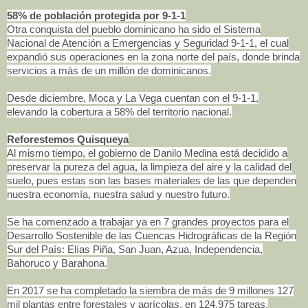
58% de población protegida por 9-1-1
Otra conquista del pueblo dominicano ha sido el Sistema
Nacional de Atención a Emergencias y Seguridad 9-1-1, el cual
expandió sus operaciones en la zona norte del país, donde brinda
servicios a más de un millón de dominicanos.
Desde diciembre, Moca y La Vega cuentan con el 9-1-1,
elevando la cobertura a 58% del territorio nacional.
Reforestemos Quisqueya
Al mismo tiempo, el gobierno de Danilo Medina está decidido a
preservar la pureza del agua, la limpieza del aire y la calidad del
suelo, pues estas son las bases materiales de las que dependen
nuestra economía, nuestra salud y nuestro futuro.
Se ha comenzado a trabajar ya en 7 grandes proyectos para el
Desarrollo Sostenible de las Cuencas Hidrográficas de la Región
Sur del País: Elías Piña, San Juan, Azua, Independencia,
Bahoruco y Barahona.
En 2017 se ha completado la siembra de más de 9 millones 127
mil plantas entre forestales y agrícolas, en 124,975 tareas.