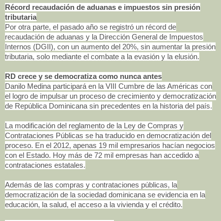
Récord recaudación de aduanas e impuestos sin presión
tributaria
Por otra parte, el pasado año se registró un récord de
recaudación de aduanas y la Dirección General de Impuestos
Internos (DGII), con un aumento del 20%, sin aumentar la presión
tributaria, solo mediante el combate a la evasión y la elusión.
RD crece y se democratiza como nunca antes
Danilo Medina participará en la VIII Cumbre de las Américas con
el logro de impulsar un proceso de crecimiento y democratización
de República Dominicana sin precedentes en la historia del país.
La modificación del reglamento de la Ley de Compras y
Contrataciones Públicas se ha traducido en democratización del
proceso. En el 2012, apenas 19 mil empresarios hacían negocios
con el Estado. Hoy más de 72 mil empresas han accedido a
contrataciones estatales.
Además de las compras y contrataciones públicas, la
democratización de la sociedad dominicana se evidencia en la
educación, la salud, el acceso a la vivienda y el crédito.