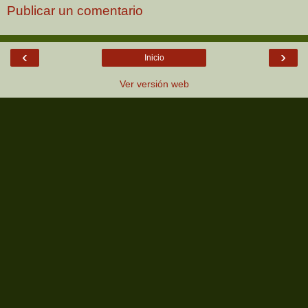
Publicar un comentario
‹
›
Inicio
Ver versión web