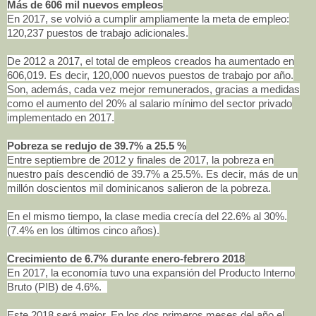
Más de 606 mil nuevos empleos
En 2017, se volvió a cumplir ampliamente la meta de empleo:
120,237 puestos de trabajo adicionales.
De 2012 a 2017, el total de empleos creados ha aumentado en
606,019. Es decir, 120,000 nuevos puestos de trabajo por año.
Son, además, cada vez mejor remunerados, gracias a medidas
como el aumento del 20% al salario mínimo del sector privado
implementado en 2017.
Pobreza se redujo de 39.7% a 25.5 %
Entre septiembre de 2012 y finales de 2017, la pobreza en
nuestro país descendió de 39.7% a 25.5%. Es decir, más de un
millón doscientos mil dominicanos salieron de la pobreza.
En el mismo tiempo, la clase media crecía del 22.6% al 30%.
(7.4% en los últimos cinco años).
Crecimiento de 6.7% durante enero-febrero 2018
En 2017, la economía tuvo una expansión del Producto Interno
Bruto (PIB) de 4.6%.
Este 2018 será mejor. En los dos primeros meses del año el