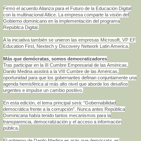
Firmó el acuerdo Alianza para el Futuro de la Educación Digital
con la multinacional Altice. La empresa comparte la visión del
Gobierno dominicano en la implementación del programa
República Digital.
A la iniciativa también se unieron las empresas Microsoft, VP EF
Education First, Nextech y Discovery Network Latin America.
Más que demócratas, somos democratizadores
Tras participar en la III Cumbre Empresarial de las Américas,
Danilo Medina asistirá a la VIII Cumbre de las Américas,
oportunidad para que los gobernantes definan conjuntamente una
agenda hemisférica al más alto nivel que aborde los desafíos
urgentes e impulse un cambio positivo.
En esta edición, el tema principal será: “Gobernabilidad
democrática frente a la corrupción”. Nunca antes República
Dominicana había tenido tantos mecanismos para la
transparencia, democratización y el acceso a información
pública.
El gobierno de Danilo Medina es más que demócrata, es