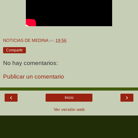
NOTICIAS DE MEDINA
en
19:56
Compartir
No hay comentarios:
Publicar un comentario
‹
›
Inicio
Ver versión web