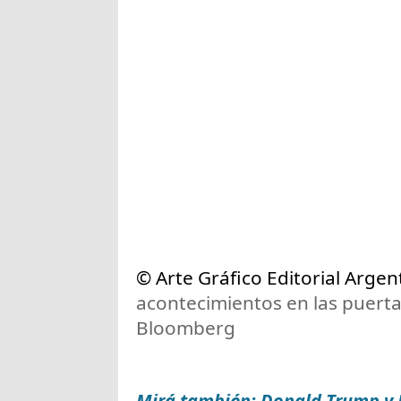
© Arte Gráfico Editorial Argen
acontecimientos en las puertas
Bloomberg
Mirá también: Donald Trump y 