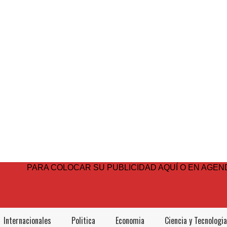
PARA COLOCAR SU PUBLICIDAD AQUÍ O EN AGEND
Internacionales
Politica
Economia
Ciencia y Tecnologia