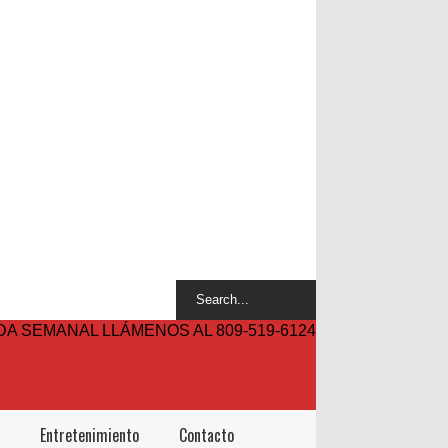
A SEMANAL LLÁMENOS AL 809-519-6124
Entretenimiento
Contacto