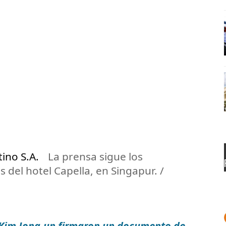
tino S.A.
La prensa sigue los
 del hotel Capella, en Singapur. /
Kim Jong-un firmaron un documento de