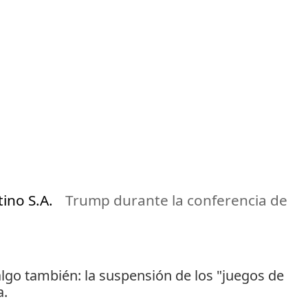
tino S.A.
Trump durante la conferencia de
algo también: la suspensión de los "juegos de
a.