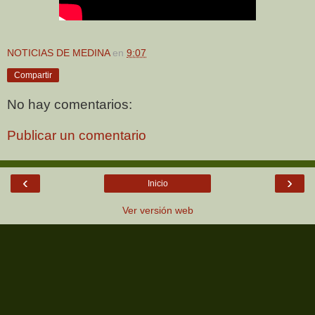
NOTICIAS DE MEDINA
en
9:07
Compartir
No hay comentarios:
Publicar un comentario
‹
›
Inicio
Ver versión web