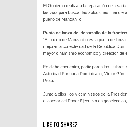
El Gobierno realizará la reparación necesaria
las vías para buscar las soluciones financieras
puerto de Manzanillo.
Punta de lanza del desarrollo de la fronter
“El puerto de Manzanillo es la punta de lanza d
mejorar la conectividad de la República Dom
mayor dinamismo económico y creación de em
En dicho encuentro, participaron los titular
Autoridad Portuaria Dominicana, Víctor Góme
Prota.
Junto a ellos, los viceministros de la Pres
el asesor del Poder Ejecutivo en geociencias
LIKE TO SHARE?