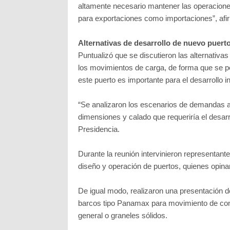
altamente necesario mantener las operaciones 
para exportaciones como importaciones”, af
Alternativas de desarrollo de nuevo puert
Puntualizó que se discutieron las alternativa
los movimientos de carga, de forma que se 
este puerto es importante para el desarrollo ind
“Se analizaron los escenarios de demandas act
dimensiones y calado que requeriría el desarrol
Presidencia.
Durante la reunión intervinieron representan
diseño y operación de puertos, quienes opina
De igual modo, realizaron una presentación de
barcos tipo Panamax para movimiento de co
general o graneles sólidos.