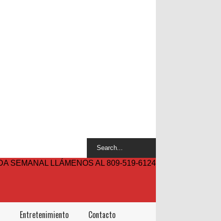
A SEMANAL LLÁMENOS AL 809-519-6124
Entretenimiento
Contacto