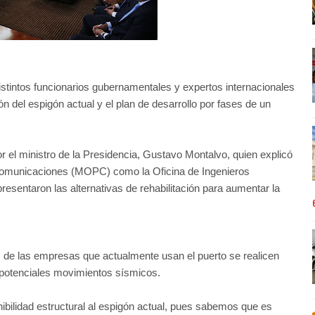
stintos funcionarios gubernamentales y expertos internacionales
ión del espigón actual y el plan de desarrollo por fases de un
or el ministro de la Presidencia, Gustavo Montalvo, quien explicó
 Comunicaciones (MOPC) como la Oficina de Ingenieros
sentaron las alternativas de rehabilitación para aumentar la
es de las empresas que actualmente usan el puerto se realicen
e potenciales movimientos sísmicos.
bilidad estructural al espigón actual, pues sabemos que es