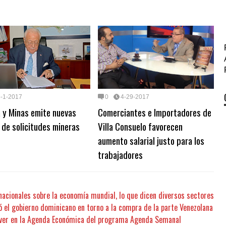
5-1-2017
0
4-29-2017
 y Minas emite nuevas
Comerciantes e Importadores de
de solicitudes mineras
Villa Consuelo favorecen
aumento salarial justo para los
trabajadores
nacionales sobre la economía mundial, lo que dicen diversos sectores
ió el gobierno dominicano en torno a la compra de la parte Venezolana
 ver en la Agenda Económica del programa Agenda Semanal