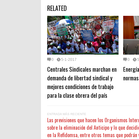
RELATED
0
5-1-2017
0
Centrales Sindicales marchan en
Energía
demanda de libertad sindical y
normas 
mejores condiciones de trabajo
para la clase obrera del país
ENTRADA MÁS RECIENTE
Las previsiones que hacen los Organismos Inter
sobre la eliminación del Anticipo y lo que decid
en la Refidomsa, entre otros temas que podrán