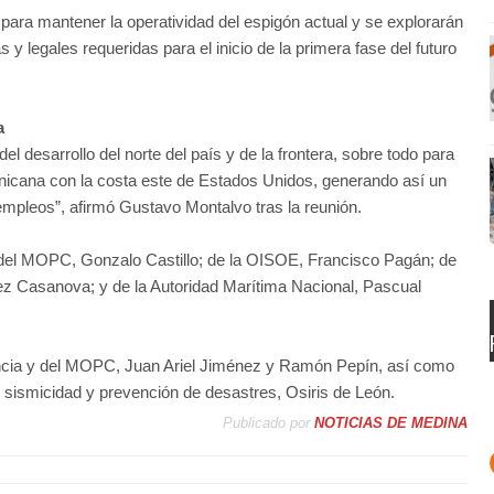
 para mantener la operatividad del espigón actual y se explorarán
 y legales requeridas para el inicio de la primera fase del futuro
a
el desarrollo del norte del país y de la frontera, sobre todo para
inicana con la costa este de Estados Unidos, generando así un
pleos”, afirmó Gustavo Montalvo tras la reunión.
es del MOPC, Gonzalo Castillo; de la OISOE, Francisco Pagán; de
z Casanova; y de la Autoridad Marítima Nacional, Pascual
idencia y del MOPC, Juan Ariel Jiménez y Ramón Pepín, así como
, sismicidad y prevención de desastres, Osiris de León.
Publicado por
NOTICIAS DE MEDINA