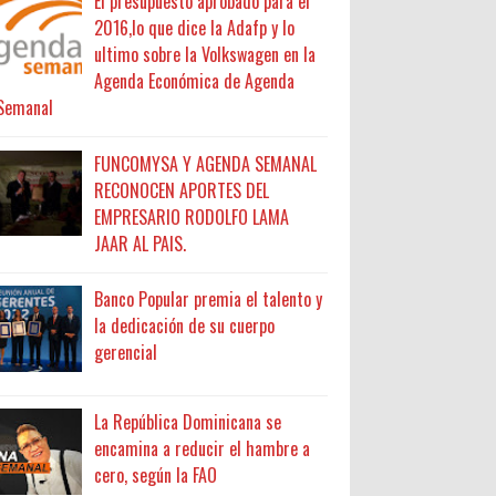
El presupuesto aprobado para el
2016,lo que dice la Adafp y lo
ultimo sobre la Volkswagen en la
Agenda Económica de Agenda
Semanal
FUNCOMYSA Y AGENDA SEMANAL
RECONOCEN APORTES DEL
EMPRESARIO RODOLFO LAMA
JAAR AL PAIS.
Banco Popular premia el talento y
la dedicación de su cuerpo
gerencial
La República Dominicana se
encamina a reducir el hambre a
cero, según la FAO