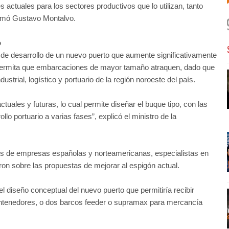
actuales para los sectores productivos que lo utilizan, tanto
irmó Gustavo Montalvo.
o
s de desarrollo de un nuevo puerto que aumente significativamente
permita que embarcaciones de mayor tamaño atraquen, dado que
ustrial, logístico y portuario de la región noroeste del país.
uales y futuras, lo cual permite diseñar el buque tipo, con las
lo portuario a varias fases”, explicó el ministro de la
tes de empresas españolas y norteamericanas, especialistas en
ron sobre las propuestas de mejorar al espigón actual.
l diseño conceptual del nuevo puerto que permitiría recibir
ntenedores, o dos barcos feeder o supramax para mercancía