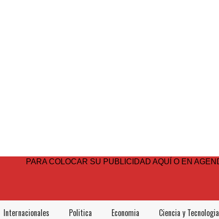
PARA COLOCAR SU PUBLICIDAD AQUÍ O EN AGEND
Internacionales
Politica
Economia
Ciencia y Tecnologia