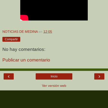
NOTICIAS DE MEDINA
en
12:05
Compartir
No hay comentarios:
Publicar un comentario
‹
›
Inicio
Ver versión web