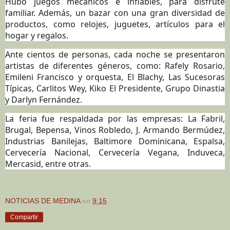
Hubo juegos mecánicos e inflables, para disfrute
familiar. Además, un bazar con una gran diversidad de
productos, como relojes, juguetes, artículos para el
hogar y regalos.
Ante cientos de personas, cada noche se presentaron
artistas de diferentes géneros, como: Rafely Rosario,
Emileni Francisco y orquesta, El Blachy, Las Sucesoras
Típicas, Carlitos Wey, Kiko El Presidente, Grupo Dinastia
y Darlyn Fernández.
La feria fue respaldada por las empresas: La Fabril,
Brugal, Bepensa, Vinos Robledo, J. Armando Bermúdez,
Industrias Banilejas, Baltimore Dominicana, Espalsa,
Cervecería Nacional, Cervecería Vegana, Induveca,
Mercasid, entre otras.
NOTICIAS DE MEDINA
en
9:15
Compartir