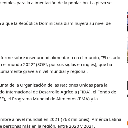
entales para la alimentación de la población. La pieza se
n a que la República Dominicana disminuyera su nivel de
nforme sobre inseguridad alimentaria en el mundo, “El estado
en el mundo 2022” (SOFI, por sus siglas en inglés), que ha
sumamente grave a nivel mundial y regional.
unta de la Organización de las Naciones Unidas para la
do Internacional de Desarrollo Agrícola (FIDA), el Fondo de
CEF), el Programa Mundial de Alimentos (PMA) y la
ambre a nivel mundial en 2021 (768 millones), América Latina
 de personas más en la región, entre 2020 y 2021.