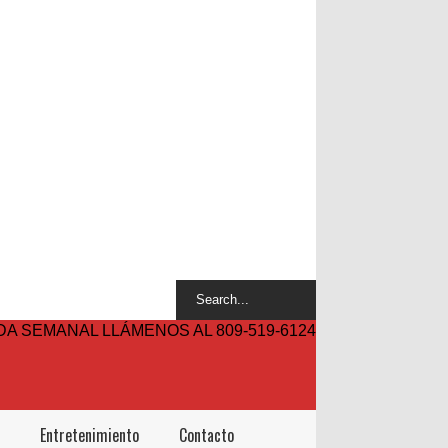
A SEMANAL LLÁMENOS AL 809-519-6124
Entretenimiento
Contacto