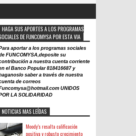
HAGA SUS APORTES A LOS PROGRAMAS
SOCIALES DE FUNCOMYSA POR ESTA VIA
Para aportar a los programas sociales
de FUNCOMYSA,deposite su
contribución a nuestra cuenta corriente
en el Banco Popular 818416687 y
haganoslo saber a través de nuestra
cuenta de correos
Funcomysa@hotmail.com
UNIDOS
POR LA SOLIDARIDAD
NOTICIAS MAS LEÍDAS
Moody’s resalta calificación
positiva y robusto crecimiento