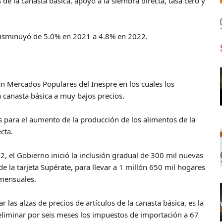
de la canasta básica, apoyo a la siembra directa, tasa cero y
disminuyó de 5.0% en 2021 a 4.8% en 2022.
tan Mercados Populares del Inespre en los cuales los
 canasta básica a muy bajos precios.
para el aumento de la producción de los alimentos de la
cta.
 el Gobierno inició la inclusión gradual de 300 mil nuevas
de la tarjeta Supérate, para llevar a 1 millón 650 mil hogares
 mensuales.
r las alzas de precios de artículos de la canasta básica, es la
 eliminar por seis meses los impuestos de importación a 67