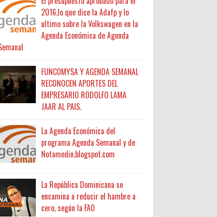
El presupuesto aprobado para el
2016,lo que dice la Adafp y lo
ultimo sobre la Volkswagen en la
Agenda Económica de Agenda
Semanal
FUNCOMYSA Y AGENDA SEMANAL
RECONOCEN APORTES DEL
EMPRESARIO RODOLFO LAMA
JAAR AL PAIS.
La Agenda Económica del
programa Agenda Semanal y de
Notamedin.blogspot.com
La República Dominicana se
encamina a reducir el hambre a
cero, según la FAO