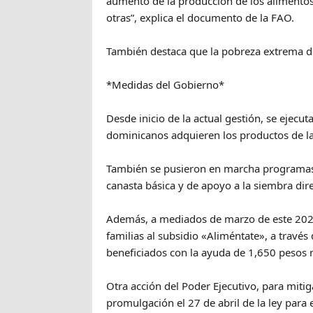
aumento de la producción de los alimentos 
otras”, explica el documento de la FAO.
También destaca que la pobreza extrema 
*Medidas del Gobierno*
Desde inicio de la actual gestión, se ejecu
dominicanos adquieren los productos de la
También se pusieron en marcha programas 
canasta básica y de apoyo a la siembra dire
Además, a mediados de marzo de este 2022,
familias al subsidio «Aliméntate», a través 
beneficiados con la ayuda de 1,650 pesos
Otra acción del Poder Ejecutivo, para mitiga
promulgación el 27 de abril de la ley para