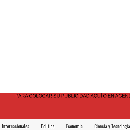
PARA COLOCAR SU PUBLICIDAD AQUÍ O EN AGEND
Internacionales
Politica
Economia
Ciencia y Tecnologia