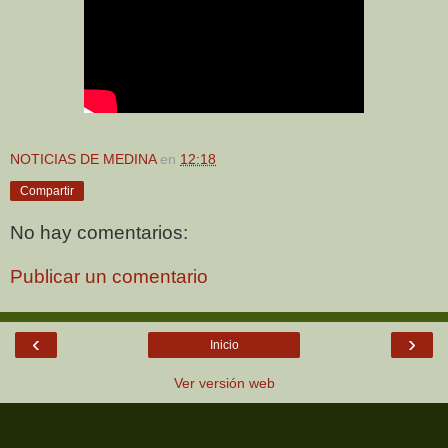
NOTICIAS DE MEDINA
en
12:18
Compartir
No hay comentarios:
Publicar un comentario
‹
›
Inicio
Ver versión web