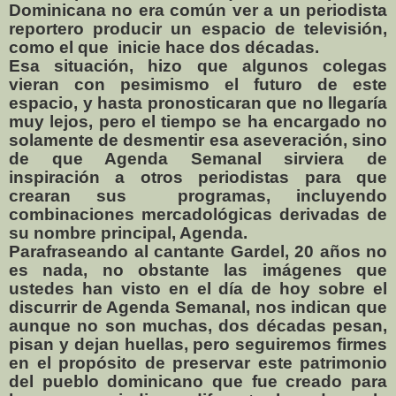
Dominicana no era común ver a un periodista
reportero producir un espacio de televisión,
como el que
inicie hace dos décadas.
Esa situación, hizo que algunos colegas
vieran con pesimismo el futuro de este
espacio, y hasta pronosticaran que no llegaría
muy lejos, pero el tiempo se ha encargado no
solamente de desmentir esa aseveración, sino
de que Agenda Semanal sirviera de
inspiración a otros periodistas para que
crearan sus
programas, incluyendo
combinaciones mercadológicas derivadas de
su nombre principal, Agenda.
Parafraseando al cantante Gardel, 20 años no
es nada, no obstante las imágenes que
ustedes han visto en el día de hoy sobre el
discurrir de Agenda Semanal, nos indican que
aunque no son muchas, dos décadas pesan,
pisan y dejan huellas, pero seguiremos firmes
en el propósito de preservar este patrimonio
del pueblo dominicano que fue creado para