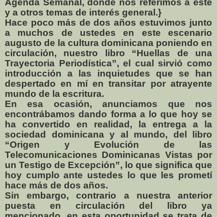
Agenda Semanal, donde nos referimos a este
y a otros temas de interés general.}
Hace poco más de dos años estuvimos junto
a muchos de ustedes en este escenario
augusto de la cultura dominicana poniendo en
circulación, nuestro libro “Huellas de una
Trayectoria Periodística”, el cual sirvió como
introducción a las inquietudes que se han
despertado en mí en transitar por atrayente
mundo de la escritura.
En esa ocasión, anunciamos que nos
encontrábamos dando forma a lo que hoy se
ha convertido en realidad, la entrega a la
sociedad dominicana y al mundo, del libro
“Origen y Evolución de las
Telecomunicaciones Dominicanas Vistas por
un Testigo de Excepción”, lo que significa que
hoy cumplo ante ustedes lo que les prometí
hace más de dos años.
Sin embargo, contrario a nuestra anterior
puesta en circulación del libro ya
mencionado, en esta oportunidad se trata de