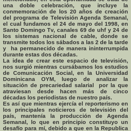
una doble celebración, que incluye la
conmemoración de los 20 años de creación
del programa de Televisión Agenda Semanal,
el cual fundamos el 24 de mayo del 1998, en
Santo Domingo Tv, canales 69 de uhf y 24 de
los sistemas nacional de cable, donde se
transmite todos los sábados a las 2 de la tarde
y
ha permanecido de manera ininterrumpida
durante estas dos décadas.
La idea de crear este espacio de televisión,
nos surgió mientras cursábamos los estudios
de Comunicación Social, en la Universidad
Dominicana OYM, luego de analizar la
situación de precariedad salarial
por la que
atraviesan desde hacen más de cinco
décadas los periodistas de nuestro país.
Es así que mientras ejercía el reporterismo en
los principales noticieros de televisión del
país, mantenía la producción de Agenda
Semanal, lo que en principio constituyo un
desafío para mí, debido a que en la Republica