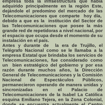
empresa toda la infraestructura que había
adquirido principalmente en la región Este,
dejándole el predomino del mercado de las
Telecomunicaciones que comparte
hoy día,
debido a que es la
institución del Sector de
las Telecomunicaciones que posee la más
grande red de repetidoras a nivel nacional, por
el espacio que ocupa desde el momento de su
instalación en el país.
Antes y durante de
la era de Trujillo, el
Telégrafo Nacional como se le llamaba a la
empresa Estatal que brindaba los servicios de
Telecomunicaciones, fue considerado como
un
bien estratégico del gobierno y por esa
razón durante muchos años, la Dirección
General de Telecomunicaciones y la Comisión
Nacional de Espectáculos Públicos,
permanecieron operando de manera unidas y
sincronizadas en el Palacio de
Telecomunicaciones de la Isabel La Católica
esquina Emiliano Tejera, en la Zona Colonial,
donde se encuentra actualmente el Centro