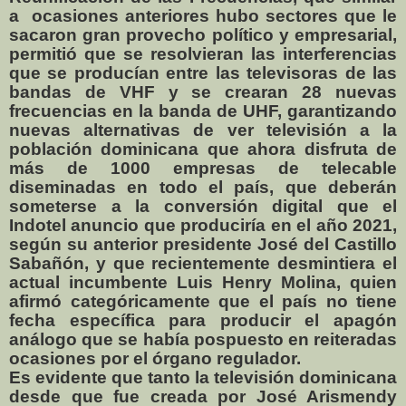
a
ocasiones anteriores hubo sectores que le
sacaron gran provecho político y empresarial,
permitió que se resolvieran las interferencias
que se producían entre las televisoras de las
bandas de VHF y se crearan 28 nuevas
frecuencias en la banda de UHF, garantizando
nuevas alternativas de ver televisión a la
población dominicana que ahora disfruta de
más de 1000 empresas de telecable
diseminadas en todo el país, que deberán
someterse a la conversión digital que el
Indotel anuncio que produciría en el año 2021,
según su anterior presidente José del Castillo
Sabañón, y que recientemente desmintiera el
actual incumbente Luis Henry Molina, quien
afirmó categóricamente que el país no tiene
fecha específica para producir el apagón
análogo que se había pospuesto en reiteradas
ocasiones por el órgano regulador.
Es evidente que tanto la televisión dominicana
desde que fue creada por José Arismendy