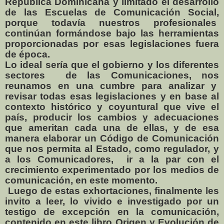
Republica Dominicana y limitado el desarrollo
de las Escuelas de Comunicación Social,
porque todavía nuestros profesionales
continúan formándose bajo las herramientas
proporcionadas por esas legislaciones fuera
de época.
Lo ideal sería que el gobierno y los diferentes
sectores
de las Comunicaciones, nos
reunamos en una cumbre para analizar y
revisar todas esas legislaciones y en base al
contexto histórico y coyuntural que vive el
país, producir los cambios y adecuaciones
que ameritan cada una de ellas, y de esa
manera elaborar un Código de Comunicación
que nos permita al Estado, como regulador, y
a los Comunicadores,
ir a la par con el
crecimiento experimentado por los medios de
comunicación, en este momento.
Luego de estas exhortaciones, finalmente les
invito a leer, lo vivido e investigado por un
testigo de excepción en la comunicación,
contenido en este libro Origen y Evolución de